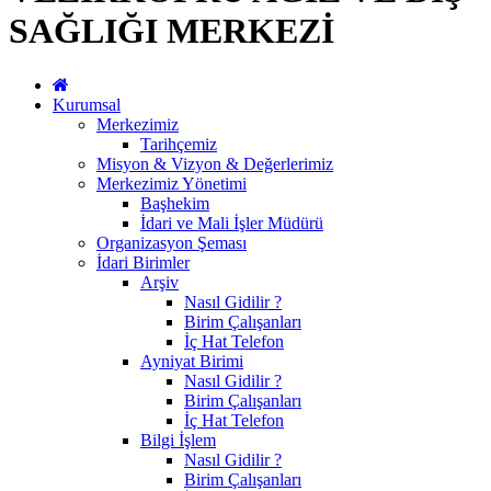
SAĞLIĞI MERKEZİ
Kurumsal
Merkezimiz
Tarihçemiz
Misyon & Vizyon & Değerlerimiz
Merkezimiz Yönetimi
Başhekim
İdari ve Mali İşler Müdürü
Organizasyon Şeması
İdari Birimler
Arşiv
Nasıl Gidilir ?
Birim Çalışanları
İç Hat Telefon
Ayniyat Birimi
Nasıl Gidilir ?
Birim Çalışanları
İç Hat Telefon
Bilgi İşlem
Nasıl Gidilir ?
Birim Çalışanları