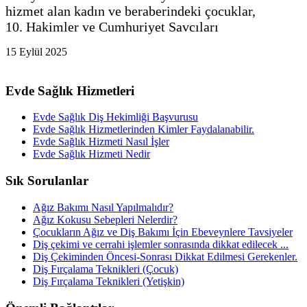
hizmet alan kadın ve beraberindeki çocuklar,
10. Hakimler ve Cumhuriyet Savcıları
15 Eylül 2025
Evde Sağlık Hizmetleri
Evde Sağlık Diş Hekimliği Başvurusu
Evde Sağlık Hizmetlerinden Kimler Faydalanabilir.
Evde Sağlık Hizmeti Nasıl İşler
Evde Sağlık Hizmeti Nedir
Sık Sorulanlar
Ağız Bakımı Nasıl Yapılmalıdır?
Ağız Kokusu Sebepleri Nelerdir?
Çocukların Ağız ve Diş Bakımı İçin Ebeveynlere Tavsiyeler
Diş çekimi ve cerrahi işlemler sonrasında dikkat edilecek ...
Diş Çekiminden Öncesi-Sonrası Dikkat Edilmesi Gerekenler.
Diş Fırçalama Teknikleri (Çocuk)
Diş Fırçalama Teknikleri (Yetişkin)