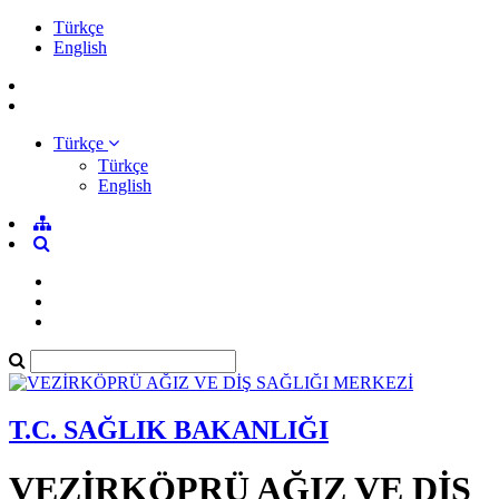
Türkçe
English
Türkçe
Türkçe
English
T.C. SAĞLIK BAKANLIĞI
VEZİRKÖPRÜ AĞIZ VE DİŞ