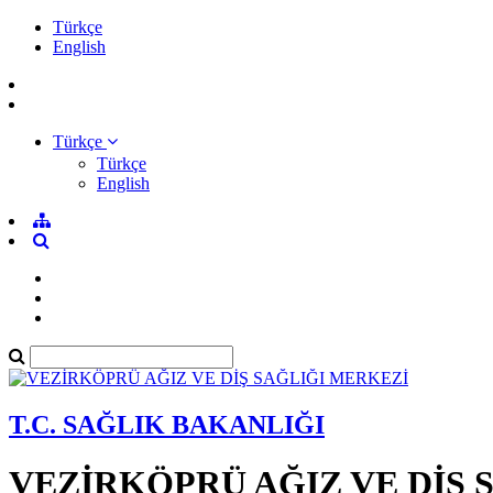
Türkçe
English
Türkçe
Türkçe
English
T.C. SAĞLIK BAKANLIĞI
VEZİRKÖPRÜ AĞIZ VE DİŞ 