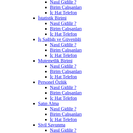
Nasıl Gidilir ?
Birim Çalışanları
İç Hat Telefon
İstatistik Birimi
Nasıl Gidilir ?
Birim Çalışanları
İç Hat Telefon
İş Sağlığı ve Güvenliği
Nasıl Gidilir ?
Birim Çalışanları
İç Hat Telefon
Mutemetlik Birimi
Nasıl Gidilir ?
Birim Çalışanları
İç Hat Telefon
Personel Özlük
Nasıl Gidilir ?
Birim Çalışanları
İç Hat Telefon
Satın Alma
Nasıl Gidilir ?
Birim Çalışanları
İç Hat Telefon
Sivil Savunma
Nasıl Gidilir ?