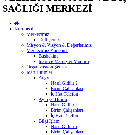
SAĞLIĞI MERKEZİ
Kurumsal
Merkezimiz
Tarihçemiz
Misyon & Vizyon & Değerlerimiz
Merkezimiz Yönetimi
Başhekim
İdari ve Mali İşler Müdürü
Organizasyon Şeması
İdari Birimler
Arşiv
Nasıl Gidilir ?
Birim Çalışanları
İç Hat Telefon
Ayniyat Birimi
Nasıl Gidilir ?
Birim Çalışanları
İç Hat Telefon
Bilgi İşlem
Nasıl Gidilir ?
Birim Çalışanları