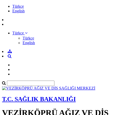
Türkçe
English
Türkçe
Türkçe
English
T.C. SAĞLIK BAKANLIĞI
VEZİRKÖPRÜ AĞIZ VE DİŞ