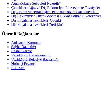
Ağız Kokusu Sebepleri Nelerdir?
Çocukların Ağız ve Diş Bakımı İçin Ebeveynlere Tavsiyeler
Diş çekimi ve cerrahi işlemler sonrasında dikkat edilecek ...
Diş Çekiminden Öncesi-Sonrası Dikkat Edilmesi Gerekenler.
Diş Fırçalama Teknikleri (Çocuk)
Diş Fırçalama Teknikleri (Yetişkin)
Önemli Bağlantılar
Anlaşmalı Kurumlar
Sağlık Bakanlığı
Resmi Gazete
Vezirköprü Kaymakamlığı
Vezirköprü Belediye Başkanlığı
Nöbetçi Eczane
E-Devlet