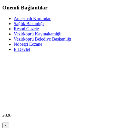
Önemli Bağlantılar
Anlaşmalı Kurumlar
Sağlık Bakanlığı
Resmi Gazete
Vezirköprü Kaymakamlığı
Vezirköprü Belediye Başkanlığı
Nöbetçi Eczane
E-Devlet
2026
×