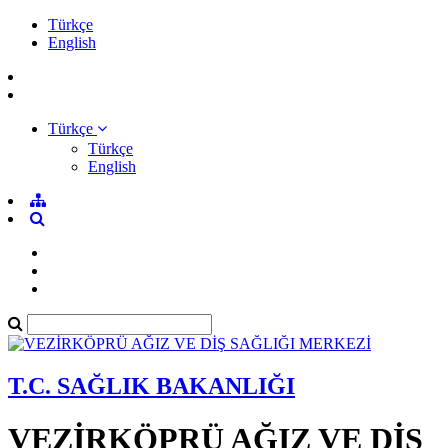
Türkçe
English
Türkçe
Türkçe
English
T.C. SAĞLIK BAKANLIĞI
VEZİRKÖPRÜ AĞIZ VE DİŞ