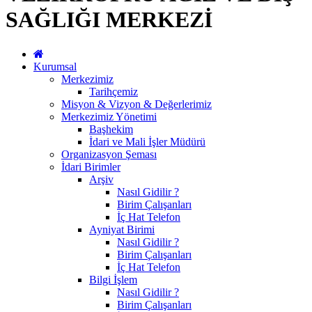
SAĞLIĞI MERKEZİ
Kurumsal
Merkezimiz
Tarihçemiz
Misyon & Vizyon & Değerlerimiz
Merkezimiz Yönetimi
Başhekim
İdari ve Mali İşler Müdürü
Organizasyon Şeması
İdari Birimler
Arşiv
Nasıl Gidilir ?
Birim Çalışanları
İç Hat Telefon
Ayniyat Birimi
Nasıl Gidilir ?
Birim Çalışanları
İç Hat Telefon
Bilgi İşlem
Nasıl Gidilir ?
Birim Çalışanları