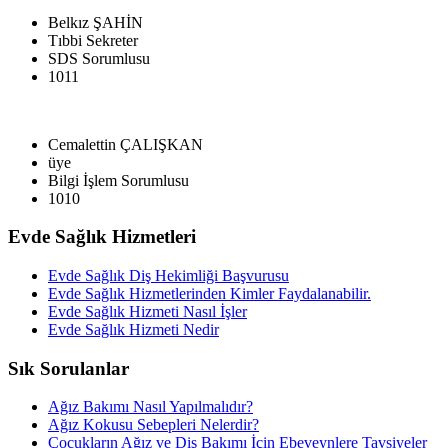
Belkız ŞAHİN
Tıbbi Sekreter
SDS Sorumlusu
1011
Cemalettin ÇALIŞKAN
üye
Bilgi İşlem Sorumlusu
1010
Evde Sağlık Hizmetleri
Evde Sağlık Diş Hekimliği Başvurusu
Evde Sağlık Hizmetlerinden Kimler Faydalanabilir.
Evde Sağlık Hizmeti Nasıl İşler
Evde Sağlık Hizmeti Nedir
Sık Sorulanlar
Ağız Bakımı Nasıl Yapılmalıdır?
Ağız Kokusu Sebepleri Nelerdir?
Çocukların Ağız ve Diş Bakımı İçin Ebeveynlere Tavsiyeler