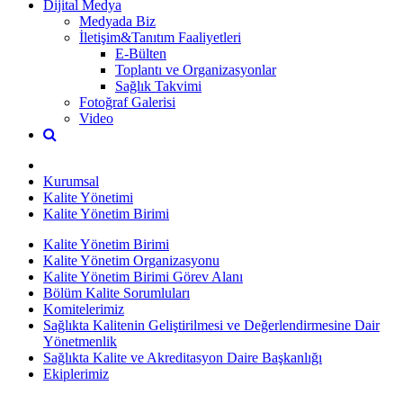
Dijital Medya
Medyada Biz
İletişim&Tanıtım Faaliyetleri
E-Bülten
Toplantı ve Organizasyonlar
Sağlık Takvimi
Fotoğraf Galerisi
Video
Kurumsal
Kalite Yönetimi
Kalite Yönetim Birimi
Kalite Yönetim Birimi
Kalite Yönetim Organizasyonu
Kalite Yönetim Birimi Görev Alanı
Bölüm Kalite Sorumluları
Komitelerimiz
Sağlıkta Kalitenin Geliştirilmesi ve Değerlendirmesine Dair
Yönetmenlik
Sağlıkta Kalite ve Akreditasyon Daire Başkanlığı
Ekiplerimiz