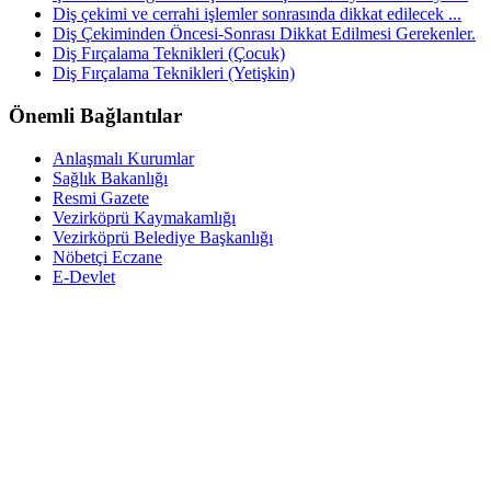
Diş çekimi ve cerrahi işlemler sonrasında dikkat edilecek ...
Diş Çekiminden Öncesi-Sonrası Dikkat Edilmesi Gerekenler.
Diş Fırçalama Teknikleri (Çocuk)
Diş Fırçalama Teknikleri (Yetişkin)
Önemli Bağlantılar
Anlaşmalı Kurumlar
Sağlık Bakanlığı
Resmi Gazete
Vezirköprü Kaymakamlığı
Vezirköprü Belediye Başkanlığı
Nöbetçi Eczane
E-Devlet