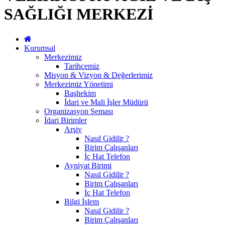
SAĞLIĞI MERKEZİ
Kurumsal
Merkezimiz
Tarihçemiz
Misyon & Vizyon & Değerlerimiz
Merkezimiz Yönetimi
Başhekim
İdari ve Mali İşler Müdürü
Organizasyon Şeması
İdari Birimler
Arşiv
Nasıl Gidilir ?
Birim Çalışanları
İç Hat Telefon
Ayniyat Birimi
Nasıl Gidilir ?
Birim Çalışanları
İç Hat Telefon
Bilgi İşlem
Nasıl Gidilir ?
Birim Çalışanları