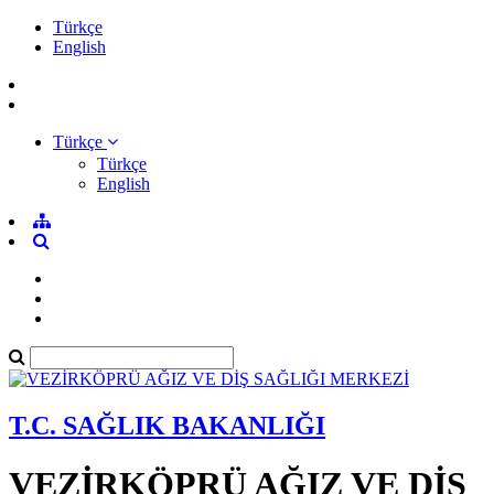
Türkçe
English
Türkçe
Türkçe
English
T.C. SAĞLIK BAKANLIĞI
VEZİRKÖPRÜ AĞIZ VE DİŞ