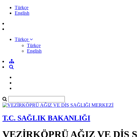
Türkçe
English
Türkçe
Türkçe
English
T.C. SAĞLIK BAKANLIĞI
VEZİRKÖPRÜ AĞIZ VE DİŞ 