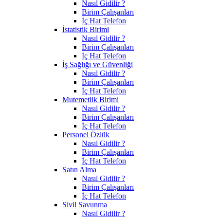
Nasıl Gidilir ?
Birim Çalışanları
İç Hat Telefon
İstatistik Birimi
Nasıl Gidilir ?
Birim Çalışanları
İç Hat Telefon
İş Sağlığı ve Güvenliği
Nasıl Gidilir ?
Birim Çalışanları
İç Hat Telefon
Mutemetlik Birimi
Nasıl Gidilir ?
Birim Çalışanları
İç Hat Telefon
Personel Özlük
Nasıl Gidilir ?
Birim Çalışanları
İç Hat Telefon
Satın Alma
Nasıl Gidilir ?
Birim Çalışanları
İç Hat Telefon
Sivil Savunma
Nasıl Gidilir ?